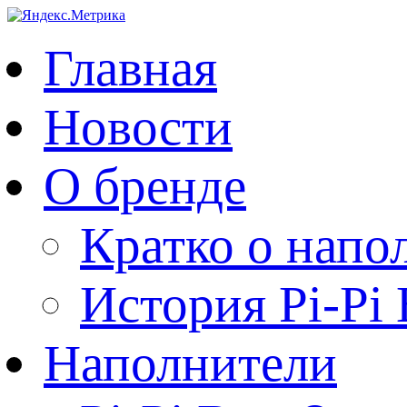
Главная
Новости
О бренде
Кратко о напо
История Pi-Pi
Наполнители