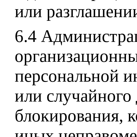
или разглашени
6.4 Администра
организационны
персональной и
или случайного 
блокирования, к
иных неправоме