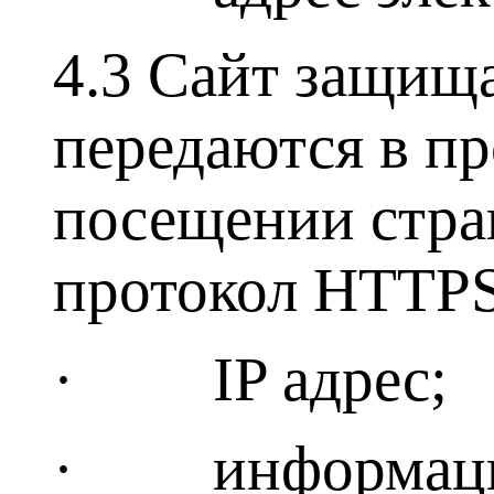
4.3 Сайт защища
передаются в п
посещении стра
протокол HTTPS
· IP адрес;
· информация 