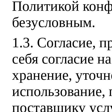
Политикой конф
безусловным.
1.3. Согласие, 
себя согласие н
хранение, уточн
использование,
поставщику усл