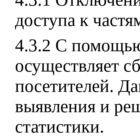
доступа к частя
4.3.2 С помощь
осуществляет сб
посетителей. Д
выявления и ре
статистики.