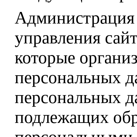
Администрация 
управления сай
которые органи
персональных д
персональных д
подлежащих обр
персональными