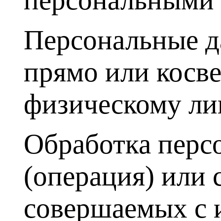
Персональные д
прямо или косв
физическому ли
Обработка перс
(операция) или 
совершаемых с 