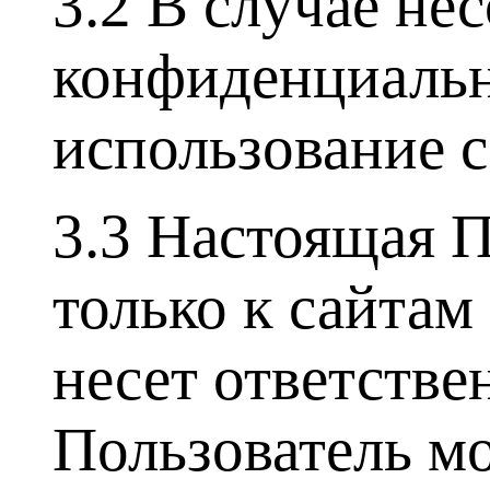
3.2 В случае не
конфиденциальн
использование с
3.3 Настоящая 
только к сайтам
несет ответстве
Пользователь м