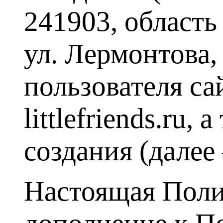
241903, область
ул. Лермонтова,
пользователя сай
littlefriends.ru
создания (далее
Настоящая Поли