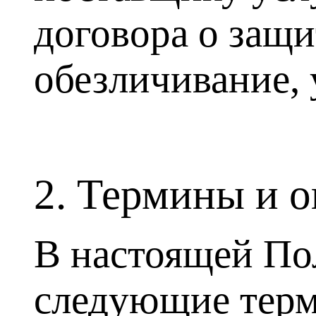
договора о защ
обезличивание,
2. Термины и 
В настоящей По
следующие тер