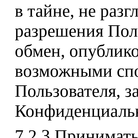
в тайне, не раз
разрешения Поль
обмен, опублик
возможными спо
Пользователя, з
Конфиденциаль
7.2.3 Принимат