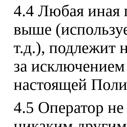
4.4 Любая иная
выше (использу
т.д.), подлежи
за исключением 
настоящей Поли
4.5 Оператор не
никаким другим