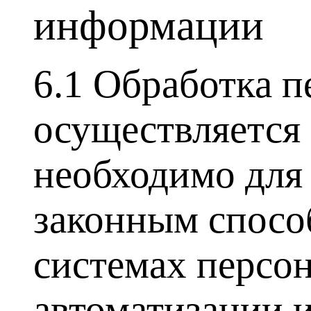
информации
6.1 Обработка 
осуществляется 
необходимо для
законным спосо
системах персо
автоматизации и