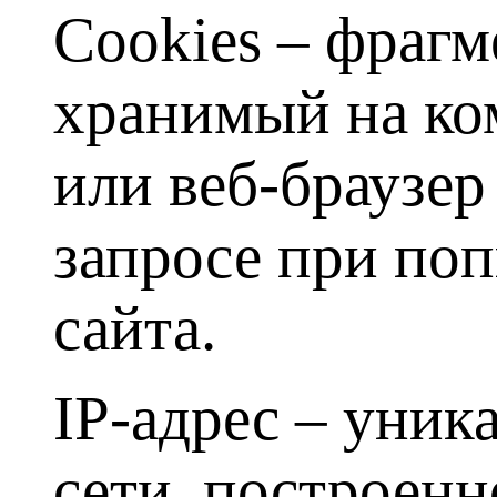
Cookies – фрагм
хранимый на ко
или веб-браузер
запросе при по
сайта.
IP-адрес – уник
сети, построенн