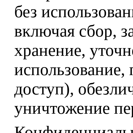
без использован
включая сбор, з
хранение, уточн
использование, 
доступ), обезли
уничтожение пе
Конфиденциальн