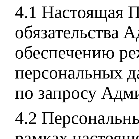
4.1 Настоящая 
обязательства 
обеспечению ре
персональных д
по запросу Адми
4.2 Персональны
рамках настоящ