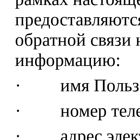
предоставляютс
обратной связи
информацию:
· имя Пользо
· номер телеф
· адрес электр