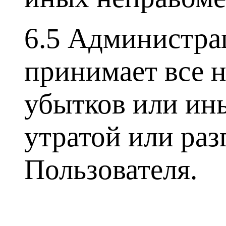
6.5 Администра
принимает все 
убытков или ин
утратой или ра
Пользователя.