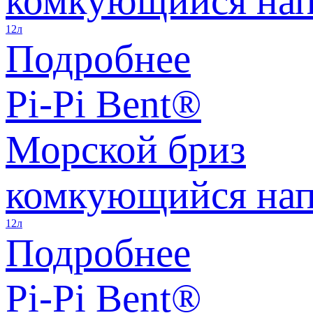
комкующийся нап
12л
Подробнее
Pi-Pi Bent®
Морской бриз
комкующийся нап
12л
Подробнее
Pi-Pi Bent®