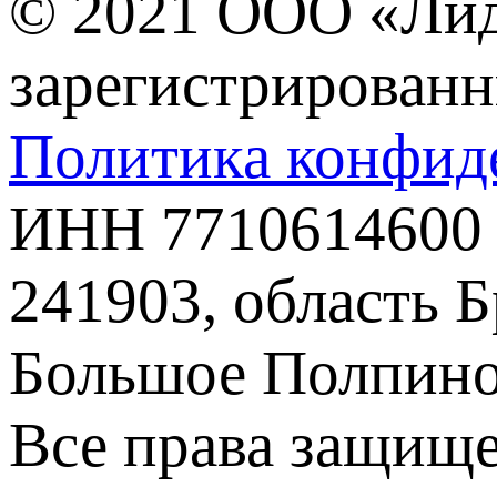
© 2021 ООО «Ли
зарегистрированн
Политика конфид
ИНН 7710614600
241903, область Б
Большое Полпино,
Все права защище