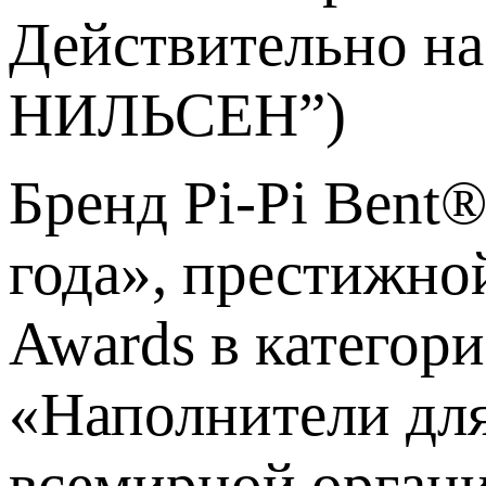
Действительно на
НИЛЬСЕН”)
Бренд Pi-Pi Bent
года», престижно
Awards в категор
«Наполнители для 
всемирной органи