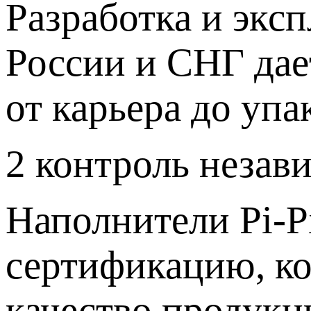
Разработка и экс
России и СНГ дае
от карьера до упа
2
контроль незав
Наполнители Pi-P
сертификацию, ко
качество продукц