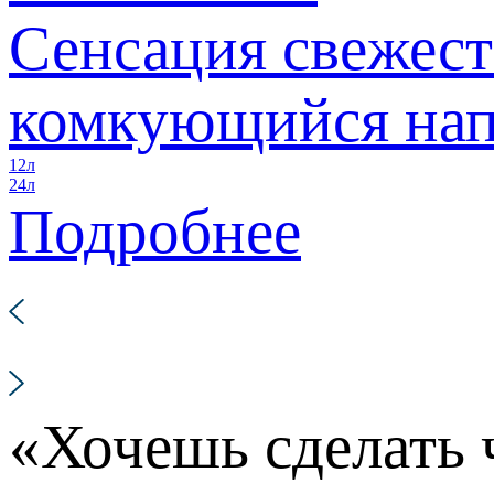
Сенсация свежес
комкующийся нап
12л
24л
Подробнее
«Хочешь сделать 