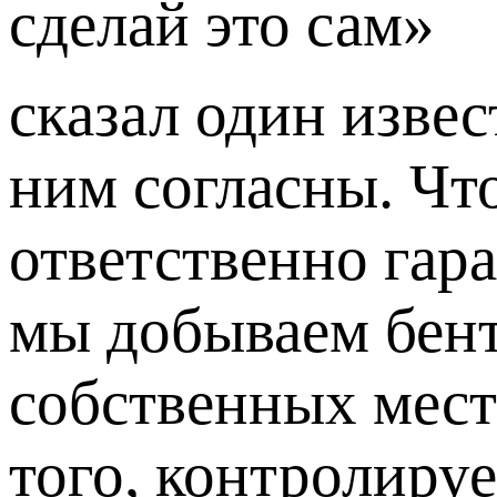
сделай это сам»
сказал один изве
ним согласны. Чт
ответственно гар
мы добываем бен
собственных мест
того, контролиру