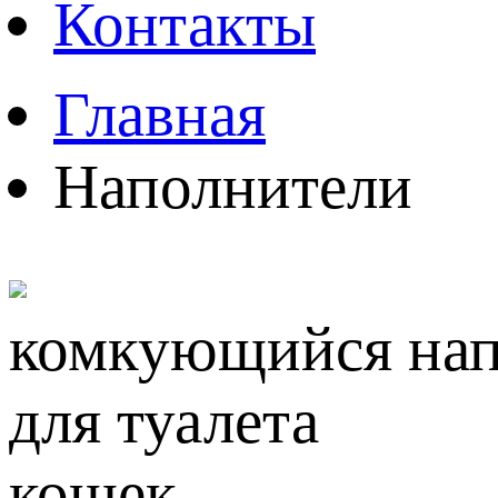
Контакты
Главная
Наполнители
комкующийся нап
для туалета
кошек