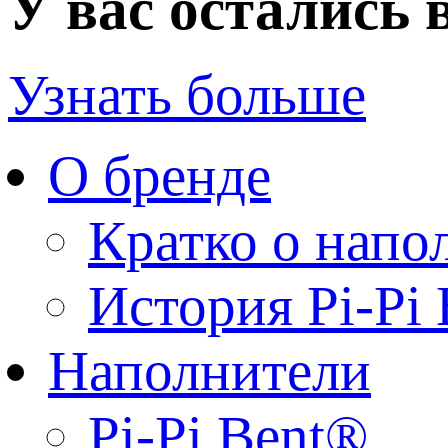
У вас остались
Узнать больше
О бренде
Кратко о напо
История Pi-Pi
Наполнители
Pi-Pi Bent®