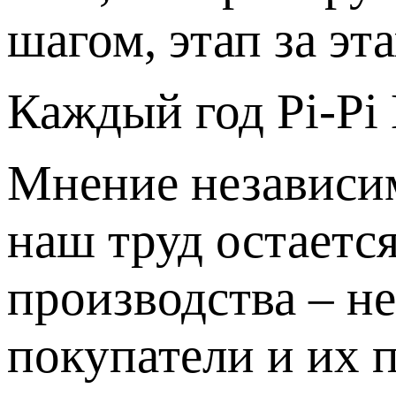
шагом, этап за эт
Каждый год Pi-P
Мнение независим
наш труд остаетс
производства – н
покупатели и их 