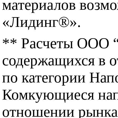
материалов возм
«Лидинг®».
** Расчеты ООО 
содержащихся в о
по категории Нап
Комкующиеся напо
отношении рынка