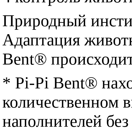
Природный инстин
Адаптация животн
Bent® происходит
* Pi-Pi Bent® нах
количественном 
наполнителей без