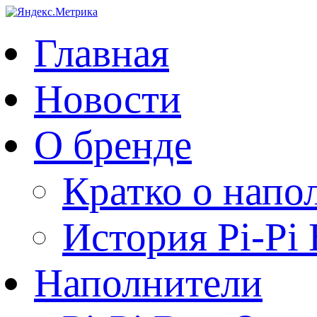
Главная
Новости
О бренде
Кратко о напо
История Pi-Pi
Наполнители