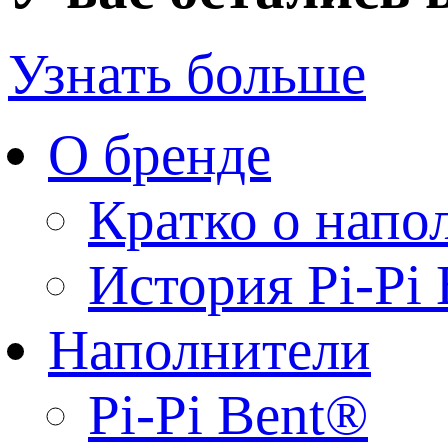
Узнать больше
О бренде
Кратко о напо
История Pi-Pi
Наполнители
Pi-Pi Bent®