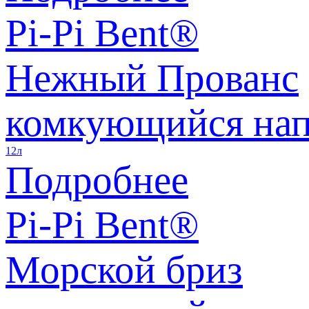
Pi-Pi Bent®
Нежный Прованс
комкующийся нап
12л
Подробнее
Pi-Pi Bent®
Морской бриз