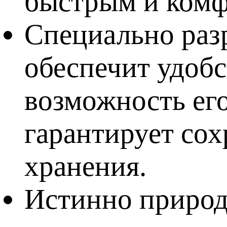
быстрым и ком
Специально раз
обеспечит удобс
возможность его
гарантирует со
хранения.
Истинно природ