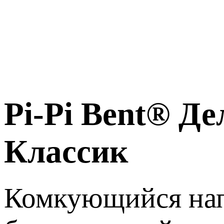
Pi-Pi Bent® Д
Классик
Комкующийся нап