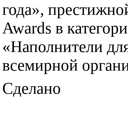
года», престижно
Awards в категор
«Наполнители для 
всемирной органи
Сделано