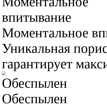
Моментальное вп
Уникальная порис
гарантирует макс
Обеспылен