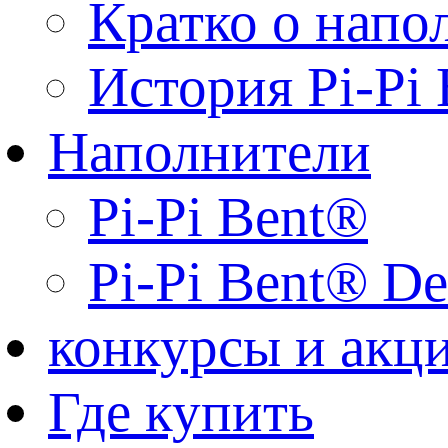
Кратко о напо
История Pi-Pi
Наполнители
Pi-Pi Bent®
Pi-Pi Bent® De
конкурсы и акц
Где купить