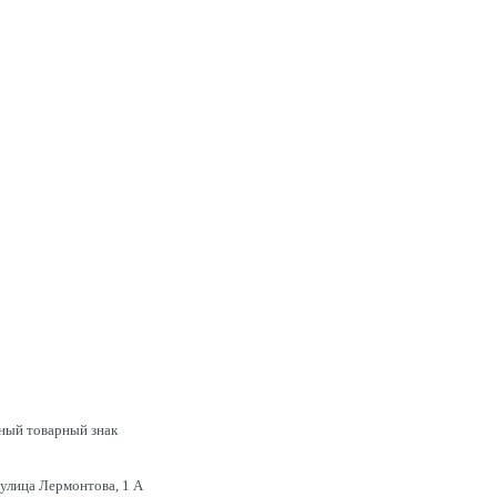
нный товарный знак
 улица Лермонтова, 1 А