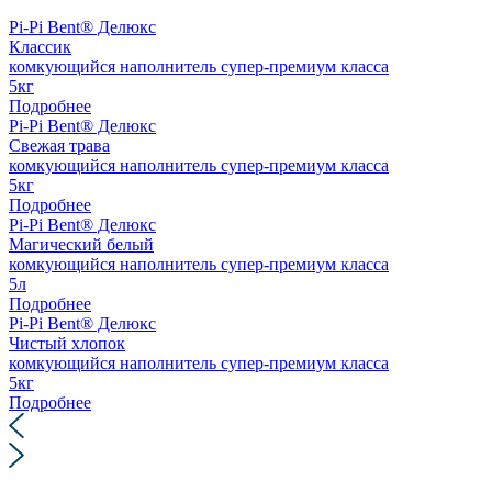
Pi-Pi Bent® Делюкс
Классик
комкующийся наполнитель супер-премиум класса
5кг
Подробнее
Pi-Pi Bent® Делюкс
Свежая трава
комкующийся наполнитель супер-премиум класса
5кг
Подробнее
Pi-Pi Bent® Делюкс
Магический белый
комкующийся наполнитель супер-премиум класса
5л
Подробнее
Pi-Pi Bent® Делюкс
Чистый хлопок
комкующийся наполнитель супер-премиум класса
5кг
Подробнее